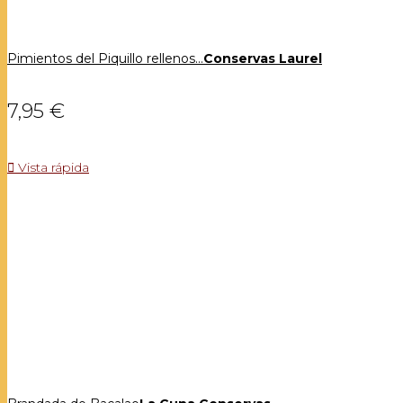
Pimientos del Piquillo rellenos...
Conservas Laurel
7,95 €

Vista rápida