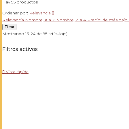
Hay 95 productos
Ordenar por:
Relevancia

Relevancia
Nombre, A a Z
Nombre, Z a A
Precio: de más bajo
Filtrar
Mostrando 13-24 de 95 artículo(s)
Filtros activos

Vista rápida