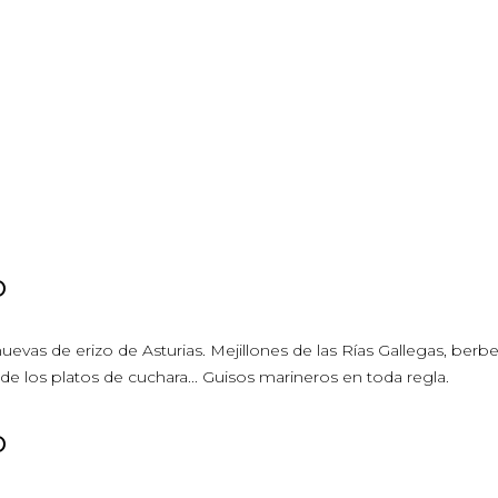
o
evas de erizo de Asturias. Mejillones de las Rías Gallegas, berbe
 los platos de cuchara... Guisos marineros en toda regla.
o