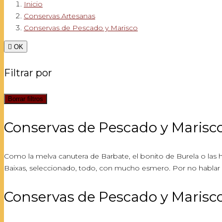
Inicio
Conservas Artesanas
Conservas de Pescado y Marisco

OK
Filtrar por
Borrar filtros
Conservas de Pescado y Marisc
Como la melva canutera de Barbate, el bonito de Burela o las hu
Baixas, seleccionado, todo, con mucho esmero. Por no hablar de
Conservas de Pescado y Marisc