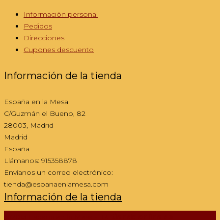
Información personal
Pedidos
Direcciones
Cupones descuento
Información de la tienda
España en la Mesa
C/Guzmán el Bueno, 82
28003, Madrid
Madrid
España
Llámanos:
915358878
Envíanos un correo electrónico:
tienda@espanaenlamesa.com
Información de la tienda
@2013 España en la Mesa -
Tu tienda online de