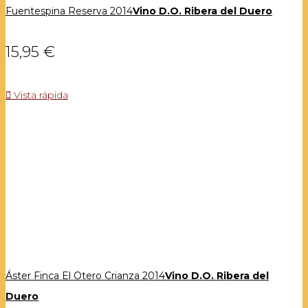
Fuentespina Reserva 2014
Vino D.O. Ribera del Duero
15,95 €

Vista rápida
Áster Finca El Otero Crianza 2014
Vino D.O. Ribera del
Duero