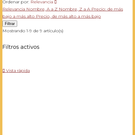
Ordenar por:
Relevancia

Relevancia
Nombre, A a Z
Nombre, Z a A
Precio: de más
bajo a más alto
Precio, de más alto a más bajo
Filtrar
Mostrando 1-9 de 9 artículo(s)
Filtros activos

Vista rápida