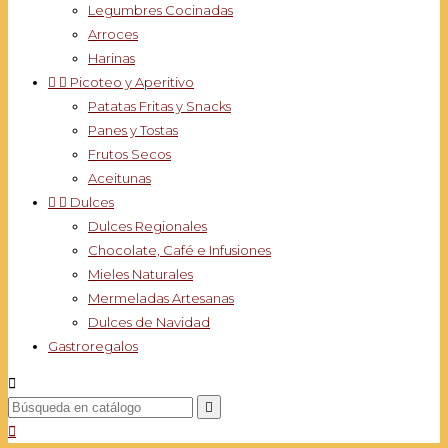
Legumbres Cocinadas
Arroces
Harinas


Picoteo y Aperitivo
Patatas Fritas y Snacks
Panes y Tostas
Frutos Secos
Aceitunas


Dulces
Dulces Regionales
Chocolate, Café e Infusiones
Mieles Naturales
Mermeladas Artesanas
Dulces de Navidad
Gastroregalos


