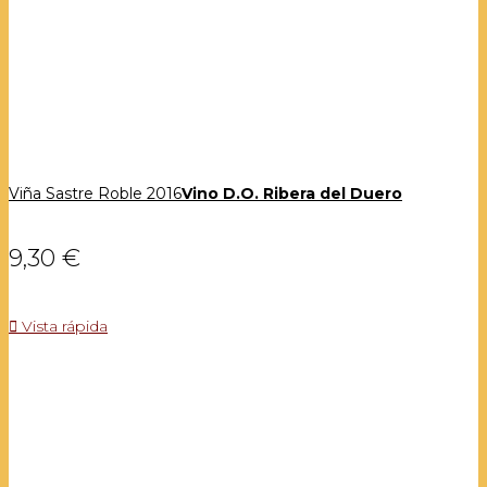
Viña Sastre Roble 2016
Vino D.O. Ribera del Duero
9,30 €

Vista rápida