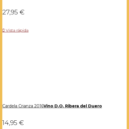
27,95 €

Vista rápida
Cardela Crianza 2016
Vino D.O. Ribera del Duero
14,95 €