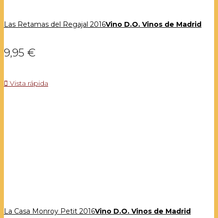
Las Retamas del Regajal 2016
Vino D.O. Vinos de Madrid
9,95 €

Vista rápida
La Casa Monroy Petit 2016
Vino D.O. Vinos de Madrid