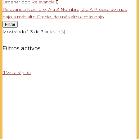
Ordenar por:
Relevancia

Relevancia
Nombre, A a Z
Nombre, Z a A
Precio: de más
bajo a más alto
Precio, de más alto a más bajo
Filtrar
Mostrando 1-3 de 3 artículo(s)
Filtros activos

Vista rápida