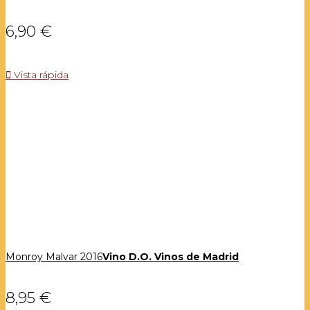
6,90 €

Vista rápida
Monroy Malvar 2016
Vino D.O. Vinos de Madrid
8,95 €