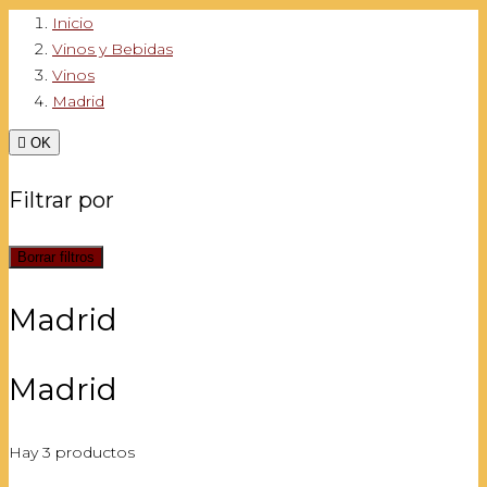
Inicio
Vinos y Bebidas
Vinos
Madrid

OK
Filtrar por
Borrar filtros
Madrid
Madrid
Hay 3 productos