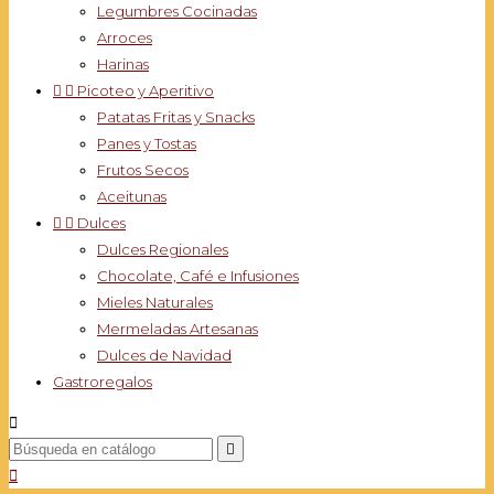
Legumbres Cocinadas
Arroces
Harinas


Picoteo y Aperitivo
Patatas Fritas y Snacks
Panes y Tostas
Frutos Secos
Aceitunas


Dulces
Dulces Regionales
Chocolate, Café e Infusiones
Mieles Naturales
Mermeladas Artesanas
Dulces de Navidad
Gastroregalos


