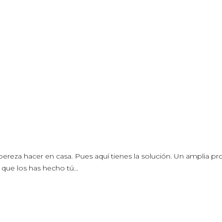
ereza hacer en casa. Pues aquí tienes la solución. Un amplia p
e que los has hecho tú…