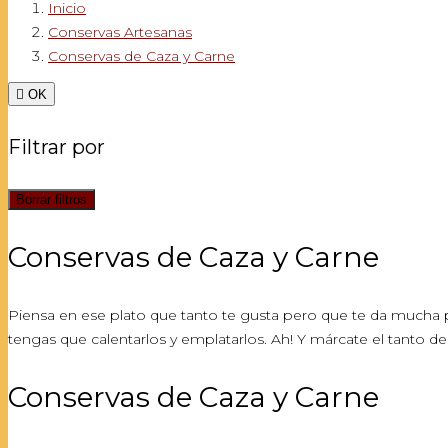
Inicio
Conservas Artesanas
Conservas de Caza y Carne

OK
Filtrar por
Borrar filtros
Conservas de Caza y Carne
Piensa en ese plato que tanto te gusta pero que te da mucha p
tengas que calentarlos y emplatarlos. Ah! Y márcate el tanto d
Conservas de Caza y Carne