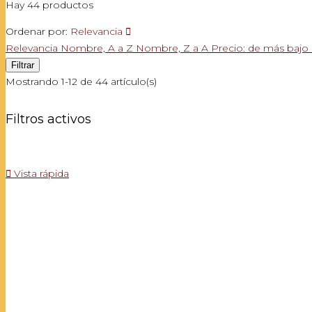
Hay 44 productos
Ordenar por:
Relevancia

Relevancia
Nombre, A a Z
Nombre, Z a A
Precio: de más bajo
Filtrar
Mostrando 1-12 de 44 artículo(s)
Filtros activos

Vista rápida