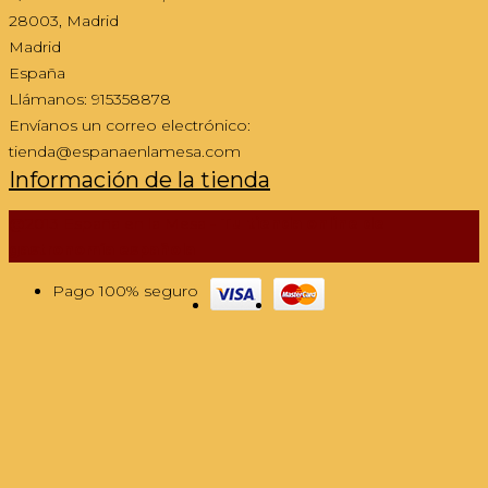
28003, Madrid
Madrid
España
Llámanos:
915358878
Envíanos un correo electrónico:
tienda@espanaenlamesa.com
Información de la tienda
@2013 España en la Mesa -
Tu tienda online de
gastronomía española
Pago 100% seguro