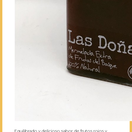
Equilibrado y delicioso sabor de frutos rojos y