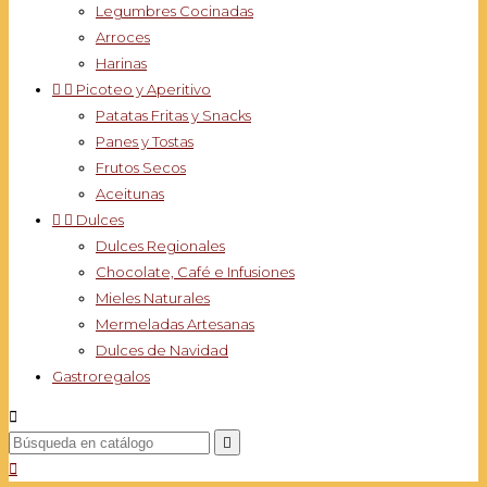
Legumbres Cocinadas
Arroces
Harinas


Picoteo y Aperitivo
Patatas Fritas y Snacks
Panes y Tostas
Frutos Secos
Aceitunas


Dulces
Dulces Regionales
Chocolate, Café e Infusiones
Mieles Naturales
Mermeladas Artesanas
Dulces de Navidad
Gastroregalos


