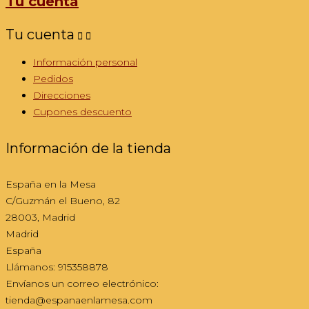
Tu cuenta
Tu cuenta


Información personal
Pedidos
Direcciones
Cupones descuento
Información de la tienda
España en la Mesa
C/Guzmán el Bueno, 82
28003, Madrid
Madrid
España
Llámanos:
915358878
Envíanos un correo electrónico:
tienda@espanaenlamesa.com