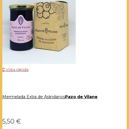

Vista rápida
Mermelada Extra de Arándanos
Pazo de Vilane
5,50 €