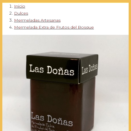
Inicio
Dulces
Mermeladas Artesanas
Mermelada Extra de Frutos del Bosque