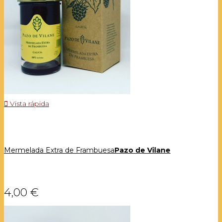

Vista rápida
Mermelada Extra de Frambuesa
Pazo de Vilane
4,00 €