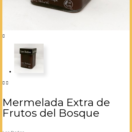



Mermelada Extra de
Frutos del Bosque