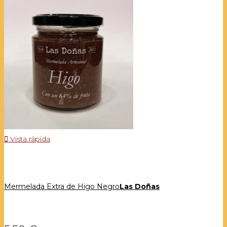

Vista rápida
Mermelada Extra de Higo Negro
Las Doñas