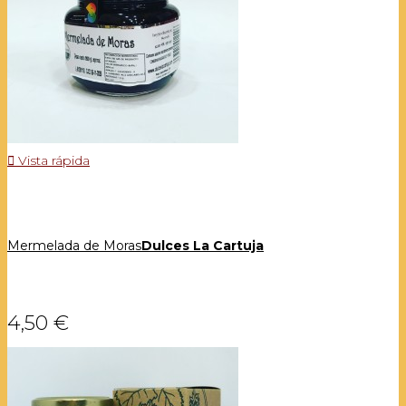

Vista rápida
Mermelada de Moras
Dulces La Cartuja
4,50 €