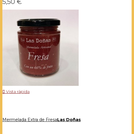
5,50 €

Vista rápida
Mermelada Extra de Fresa
Las Doñas