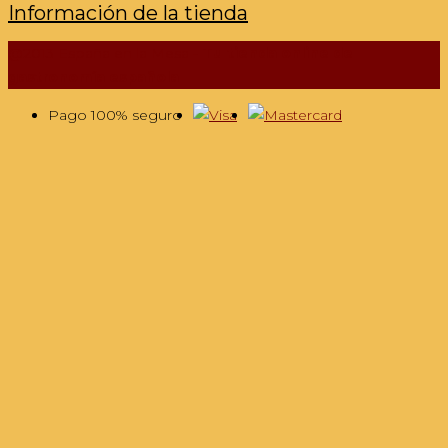
Información de la tienda
@2013 España en la Mesa -
Tu tienda online de
gastronomía española
Pago 100% seguro