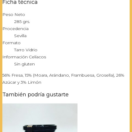
Ficha técnica
Peso Neto
285 grs.
Procedencia
Sevilla
Formato
Tarro Vidrio
Información Celíacos
Sin gluten
56% Fresa, 15% (Moara, Arándano, Frambuesa, Grosella), 26%
Azúcar y 3% Limón
También podría gustarte