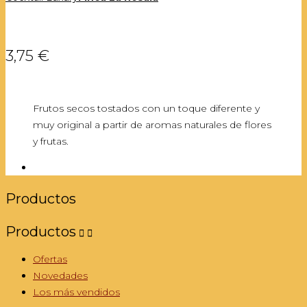
3,75 €
Frutos secos tostados con un toque diferente y
muy original a partir de aromas naturales de flores
y frutas.
Productos
Productos


Ofertas
Novedades
Los más vendidos