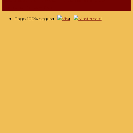
@2013 España en la Mesa -
Tu tienda online de
gastronomía española
Pago 100% seguro