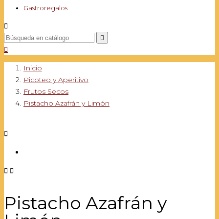
Gastroregalos



Inicio
Picoteo y Aperitivo
Frutos Secos
Pistacho Azafrán y Limón



Pistacho Azafrán y