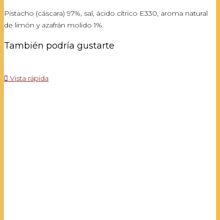
Pistacho (cáscara) 97%, sal, ácido cítrico E330, aroma natural
de limón y azafrán molido 1%.
También podría gustarte

Vista rápida