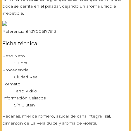
boca se derrita en el paladar, dejando un aroma único e
irrepetible.
Referencia
8437006177913
Ficha técnica
Peso Neto
90 grs.
Procedencia
Ciudad Real
Formato
Tarro Vidrio
Información Celíacos
Sin Gluten
Pecanas, miel de romero, azúcar de caña integral, sal,
pimentón de La Vera dulce y aroma de violeta.