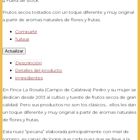

Fuera de stock
Frutos secos tostados con un toque diferente y muy original
a partir de aromas naturales de flores y frutas.
Compartir
Tuitear
Descripción
Detalles del producto
Ingredientes
En Finca La Rosala (Campo de Calatrava) Pedro y su mujer se
dedican desde 2013 al cultivo y tueste de frutos secos de gran
calidad. Pero sus productos no son los clásicos… ellos les dan
un toque diferente y muy original a partir de aromas naturales
de flores y frutas.
Esta nuez “pecana” elaborada principalmente con miel de
romero, es capaz de lograr que cada nuez que se lleve a la