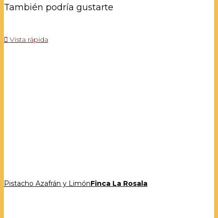
También podría gustarte

Vista rápida
Pistacho Azafrán y Limón
Finca La Rosala