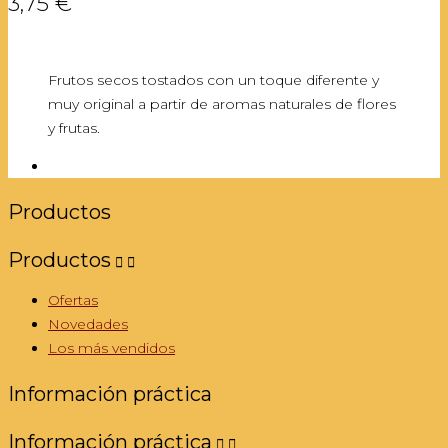
3,75 €
Frutos secos tostados con un toque diferente y
muy original a partir de aromas naturales de flores
y frutas.
Productos
Productos


Ofertas
Novedades
Los más vendidos
Información práctica
Información práctica

