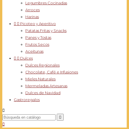
Legumbres Cocinadas
Arroces
Harinas


Picoteo y Aperitivo
Patatas Fritas y Snacks
Panes y Tostas
Frutos Secos
Aceitunas


Dulces
Dulces Regionales
Chocolate, Café e Infusiones
Mieles Naturales
Mermeladas Artesanas
Dulces de Navidad
Gastroregalos


