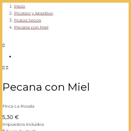
Inicio
Picoteo y Aperitivo
Frutos Secos
Pecana con Miel



Pecana con Miel
Finca La Rosala
5,30 €
Impuestos incluidos