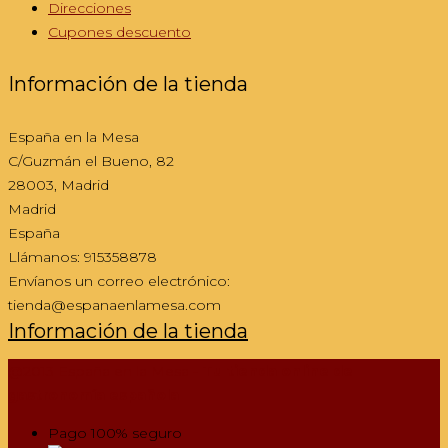
Direcciones
Cupones descuento
Información de la tienda
España en la Mesa
C/Guzmán el Bueno, 82
28003, Madrid
Madrid
España
Llámanos:
915358878
Envíanos un correo electrónico:
tienda@espanaenlamesa.com
Información de la tienda
@2013 España en la Mesa -
Tu tienda online de
gastronomía española
Pago 100% seguro