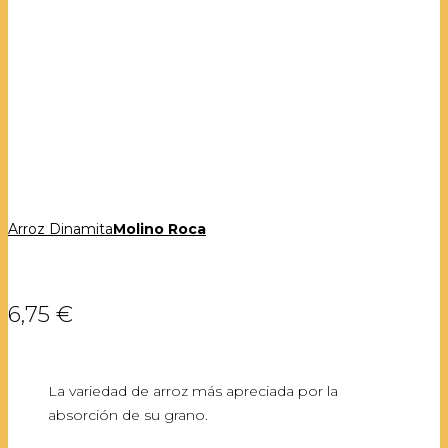
Arroz Dinamita
Molino Roca
6,75 €
La variedad de arroz más apreciada por la
absorción de su grano.