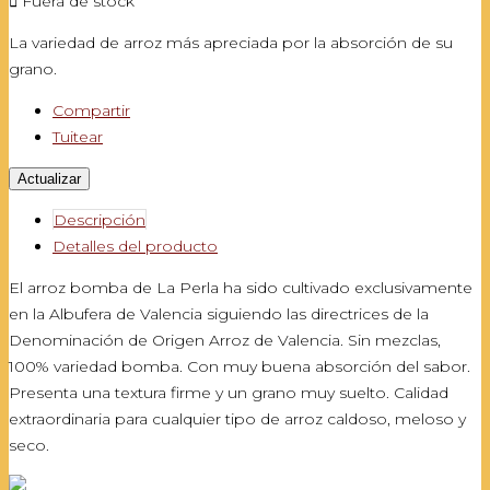

Fuera de stock
La variedad de arroz más apreciada por la absorción de su
grano.
Compartir
Tuitear
Descripción
Detalles del producto
El arroz bomba de La Perla ha sido cultivado exclusivamente
en la Albufera de Valencia siguiendo las directrices de la
Denominación de Origen Arroz de Valencia. Sin mezclas,
100% variedad bomba. Con muy buena absorción del sabor.
Presenta una textura firme y un grano muy suelto. Calidad
extraordinaria para cualquier tipo de arroz caldoso, meloso y
seco.