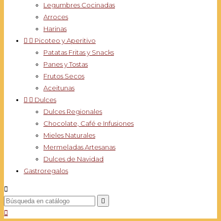
Legumbres Cocinadas
Arroces
Harinas


Picoteo y Aperitivo
Patatas Fritas y Snacks
Panes y Tostas
Frutos Secos
Aceitunas


Dulces
Dulces Regionales
Chocolate, Café e Infusiones
Mieles Naturales
Mermeladas Artesanas
Dulces de Navidad
Gastroregalos


