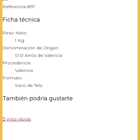
Referencia
857
Ficha técnica
Peso Neto
1 Kg.
Denominación de Origen
D.O Arrós de Valencia
Procedencia
Valencia
Formato
Saco de Tela
También podría gustarte

Vista rápida