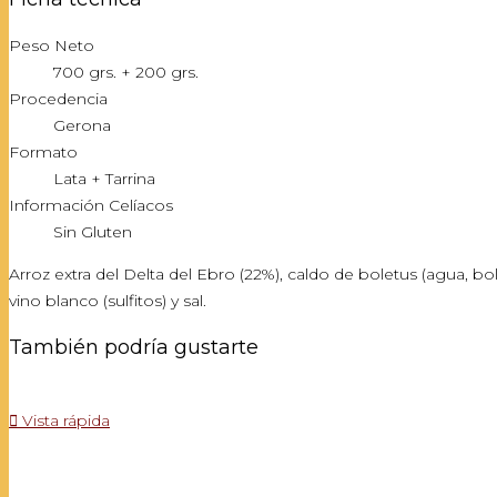
Peso Neto
700 grs. + 200 grs.
Procedencia
Gerona
Formato
Lata + Tarrina
Información Celíacos
Sin Gluten
Arroz extra del Delta del Ebro (22%), caldo de boletus (agua, bole
vino blanco (sulfitos) y sal.
También podría gustarte

Vista rápida