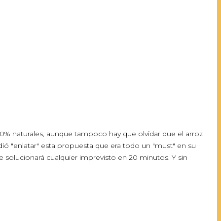
 100% naturales, aunque tampoco hay que olvidar que el arroz
idió "enlatar" esta propuesta que era todo un "must" en su
te solucionará cualquier imprevisto en 20 minutos. Y sin