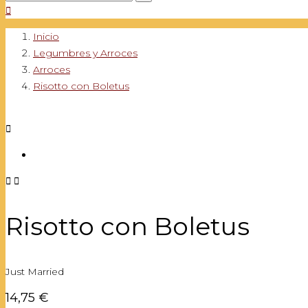

Inicio
Legumbres y Arroces
Arroces
Risotto con Boletus



Risotto con Boletus
Just Married
14,75 €