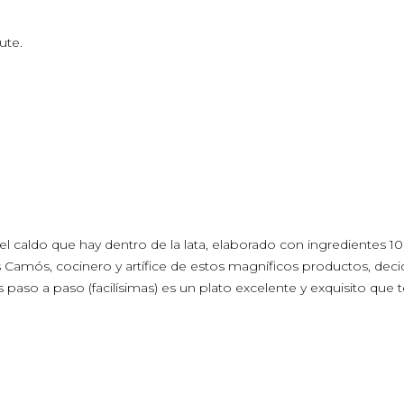
ute.
en el caldo que hay dentro de la lata, elaborado con ingredientes
es Camós, cocinero y artífice de estos magníficos productos, dec
 paso a paso (facilísimas) es un plato excelente y exquisito que 