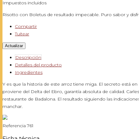
Impuestos incluidos
Risotto con Boletus de resultado impecable. Puro sabor y disfr
Compartir
Tuitear
Descripción
Detalles del producto
Ingredientes
Y es que la historia de este arroz tiene miga. El secreto está 
proviene del Delta del Ebro, garantía absoluta de calidad. Carl
restaurante de Badalona. El resultado siguiendo las indicaciones
manchar.
Referencia
761
Ficha técnica