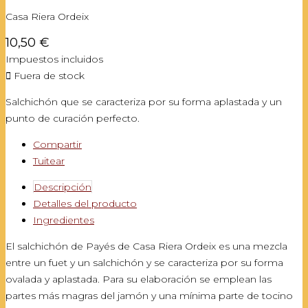
Casa Riera Ordeix
10,50 €
Impuestos incluidos

Fuera de stock
Salchichón que se caracteriza por su forma aplastada y un
punto de curación perfecto.
Compartir
Tuitear
Descripción
Detalles del producto
Ingredientes
El salchichón de Payés de Casa Riera Ordeix es una mezcla
entre un fuet y un salchichón y se caracteriza por su forma
ovalada y aplastada. Para su elaboración se emplean las
partes más magras del jamón y una mínima parte de tocino