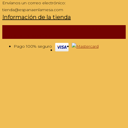
Envíanos un correo electrónico:
tienda@espanaenlamesa.com
Información de la tienda
@2013 España en la Mesa -
Tu tienda online de
gastronomía española
Pago 100% seguro