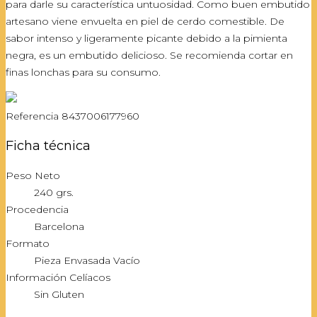
para darle su característica untuosidad. Como buen embutido
artesano viene envuelta en piel de cerdo comestible. De
sabor intenso y ligeramente picante debido a la pimienta
negra, es un embutido delicioso. Se recomienda cortar en
finas lonchas para su consumo.
Referencia
8437006177960
Ficha técnica
Peso Neto
240 grs.
Procedencia
Barcelona
Formato
Pieza Envasada Vacío
Información Celíacos
Sin Gluten