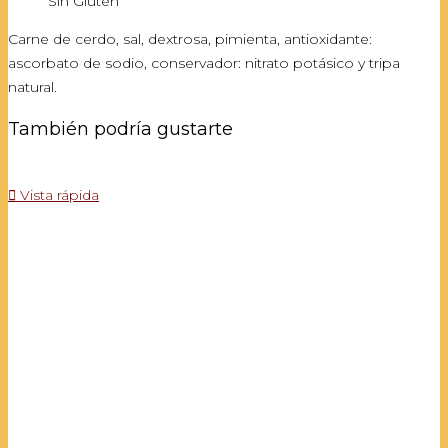
Sin Gluten
Carne de cerdo, sal, dextrosa, pimienta, antioxidante:
ascorbato de sodio, conservador: nitrato potásico y tripa
natural.
También podría gustarte

Vista rápida