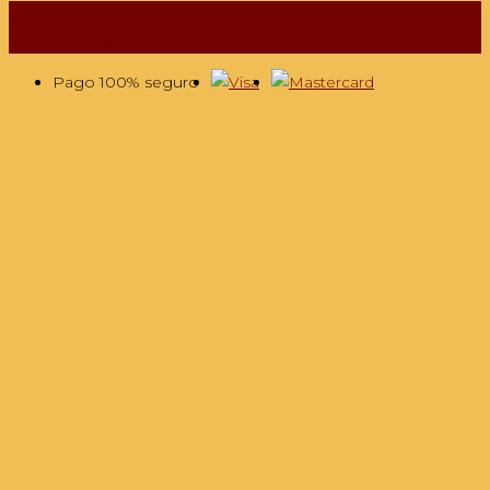
@2013 España en la Mesa -
Tu tienda online de
gastronomía española
Pago 100% seguro