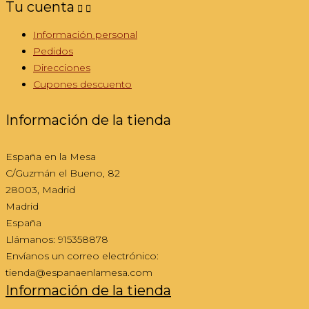
Tu cuenta


Información personal
Pedidos
Direcciones
Cupones descuento
Información de la tienda
España en la Mesa
C/Guzmán el Bueno, 82
28003, Madrid
Madrid
España
Llámanos:
915358878
Envíanos un correo electrónico:
tienda@espanaenlamesa.com
Información de la tienda