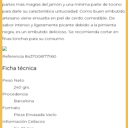
partes más magras del jamón y una mínima parte de tocino
para darle su característica untuosidad. Como buen embutido
artesano viene envuelta en piel de cerdo comestible. De
sabor intenso y ligeramente picante debido a la pimienta
negra, es un embutido delicioso. Se recomienda cortar en
finas lonchas para su consumo.
Referencia
8437006177960
Ficha técnica
Peso Neto
240 grs.
Procedencia
Barcelona
Formato
Pieza Envasada Vacío
Información Celíacos