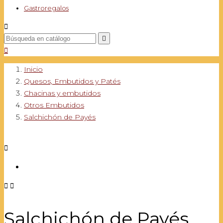
Gastroregalos



Inicio
Quesos, Embutidos y Patés
Chacinas y embutidos
Otros Embutidos
Salchichón de Payés



Salchichón de Payés