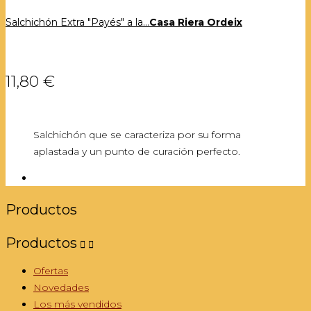
Salchichón Extra "Payés" a la...
Casa Riera Ordeix
11,80 €
Salchichón que se caracteriza por su forma
aplastada y un punto de curación perfecto.
Productos
Productos


Ofertas
Novedades
Los más vendidos