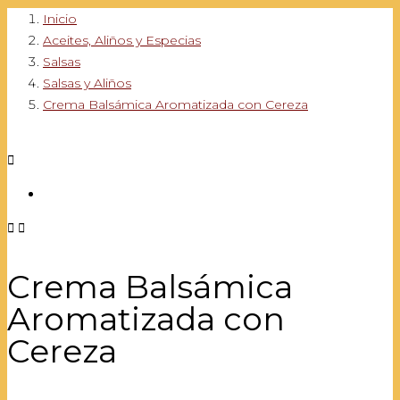
Inicio
Aceites, Aliños y Especias
Salsas
Salsas y Aliños
Crema Balsámica Aromatizada con Cereza



Crema Balsámica
Aromatizada con
Cereza