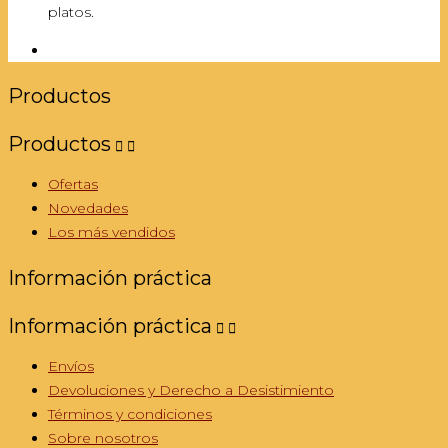
platos.
Productos
Productos


Ofertas
Novedades
Los más vendidos
Información práctica
Información práctica


Envíos
Devoluciones y Derecho a Desistimiento
Términos y condiciones
Sobre nosotros