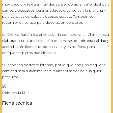
muy oscuro y textura muy densa, siendo así el aliño ideal para
carnes y pescados, para ensaladas o verduras a la plancha y
para carpaccios, salsas y quesos curado. También se
recomienda su uso para decoración de platos.
La Crema Balsámica aromatizada con cereza La Chinata está
elaborado con una selección de cerezas de primera calidad y
aceto balsámico de Módena I.G.P. y es perfecta para
enriquecer platos tradicionales.
Su sabor es bastante intenso, por lo que con una pequeña
cantidad será suficiente para realzar el sabor de cualquier
producto.
Referencia
1344
Ficha técnica