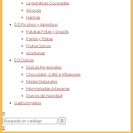
Legumbres Cocinadas
Arroces
Harinas


Picoteo y Aperitivo
Patatas Fritas y Snacks
Panes y Tostas
Frutos Secos
Aceitunas


Dulces
Dulces Regionales
Chocolate, Café e Infusiones
Mieles Naturales
Mermeladas Artesanas
Dulces de Navidad
Gastroregalos


