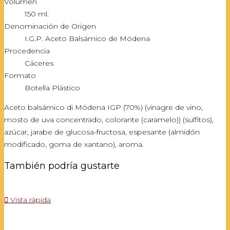
Volumen
150 ml.
Denominación de Origen
I.G.P. Aceto Balsámico de Módena
Procedencia
Cáceres
Formato
Botella Plástico
Aceto balsámico di Módena IGP (70%) (vinagre de vino,
mosto de uva concentrado, colorante (caramelo)) (sulfitos),
azúcar, jarabe de glucosa-fructosa, espesante (almidón
modificado, goma de xantano), aroma.
También podría gustarte

Vista rápida