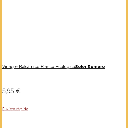
Vinagre Balsámico Blanco Ecológico
Soler Romero
5,95 €

Vista rápida