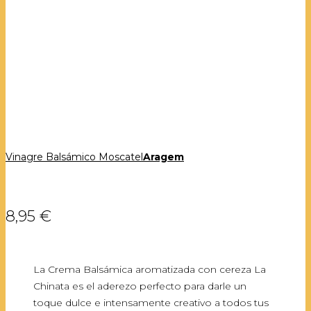
Vinagre Balsámico Moscatel
Aragem
8,95 €
La Crema Balsámica aromatizada con cereza La
Chinata es el aderezo perfecto para darle un
toque dulce e intensamente creativo a todos tus