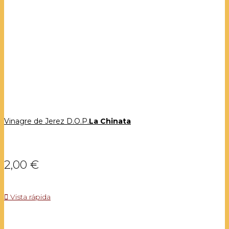
Vinagre de Jerez D.O.P.
La Chinata
2,00 €

Vista rápida