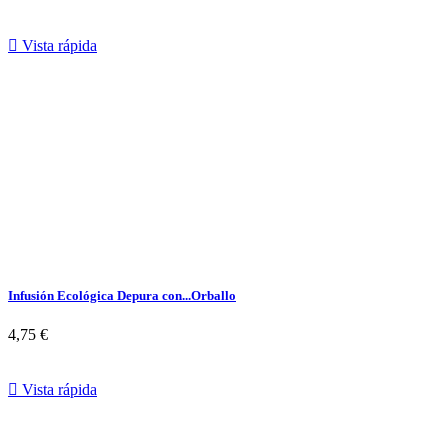

Vista rápida
Infusión Ecológica Depura con...
Orballo
4,75 €

Vista rápida