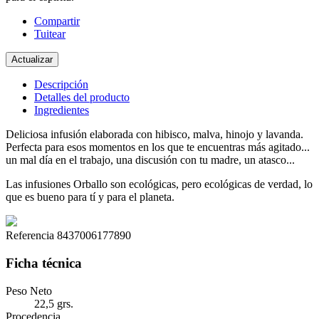
Compartir
Tuitear
Descripción
Detalles del producto
Ingredientes
Deliciosa infusión elaborada con hibisco, malva, hinojo y lavanda.
Perfecta para esos momentos en los que te encuentras más agitado...
un mal día en el trabajo, una discusión con tu madre, un atasco...
Las infusiones Orballo son ecológicas, pero ecológicas de verdad, lo
que es bueno para tí y para el planeta.
Referencia
8437006177890
Ficha técnica
Peso Neto
22,5 grs.
Procedencia