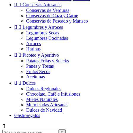


Conservas Artesanas
Conservas de Verduras
Conservas de Caza y Carne
Conservas de Pescado y Marisco


Legumbres y Arroces
Legumbres Secas
Legumbres Cocinadas
Arroces
Harinas


Picoteo y Aperitivo
Patatas Fritas y Snacks
Panes y Tostas
Frutos Secos
Aceitunas


Dulces
Dulces Regionales
Chocolate, Café e Infusiones
Mieles Naturales
Mermeladas Artesanas
Dulces de Navidad
Gastroregalos
