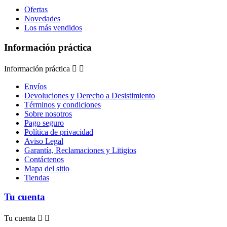
Ofertas
Novedades
Los más vendidos
Información práctica
Información práctica


Envíos
Devoluciones y Derecho a Desistimiento
Términos y condiciones
Sobre nosotros
Pago seguro
Política de privacidad
Aviso Legal
Garantía, Reclamaciones y Litigios
Contáctenos
Mapa del sitio
Tiendas
Tu cuenta
Tu cuenta

