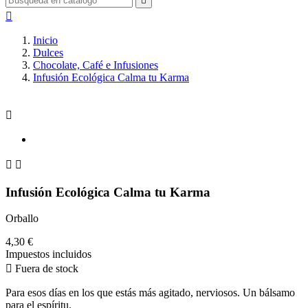


Inicio
Dulces
Chocolate, Café e Infusiones
Infusión Ecológica Calma tu Karma



Infusión Ecológica Calma tu Karma
Orballo
4,30 €
Impuestos incluidos

Fuera de stock
Para esos días en los que estás más agitado, nerviosos. Un bálsamo
para el espíritu.