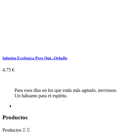
Infusión Ecológica Pero Qué...
Orballo
4,75 €
Para esos días en los que estás más agitado, nerviosos.
Un bálsamo para el espíritu.
Productos
Productos

