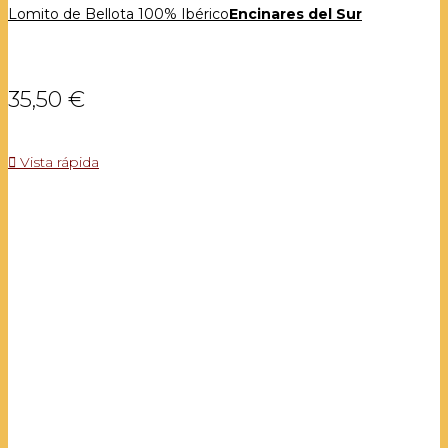
Lomito de Bellota 100% Ibérico
Encinares del Sur
35,50 €

Vista rápida