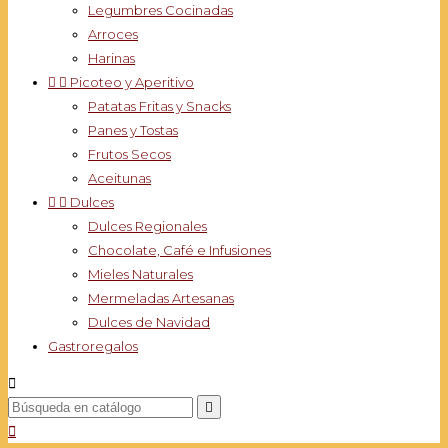
Legumbres Cocinadas
Arroces
Harinas


Picoteo y Aperitivo
Patatas Fritas y Snacks
Panes y Tostas
Frutos Secos
Aceitunas


Dulces
Dulces Regionales
Chocolate, Café e Infusiones
Mieles Naturales
Mermeladas Artesanas
Dulces de Navidad
Gastroregalos


