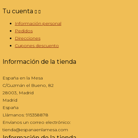
Tu cuenta


Información personal
Pedidos
Direcciones
Cupones descuento
Información de la tienda
España en la Mesa
C/Guzmán el Bueno, 82
28003, Madrid
Madrid
España
Llámanos:
915358878
Envíanos un correo electrónico:
tienda@espanaenlamesa.com
Información de la tienda