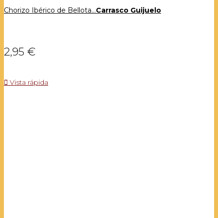
Chorizo Ibérico de Bellota...
Carrasco Guijuelo
2,95 €

Vista rápida