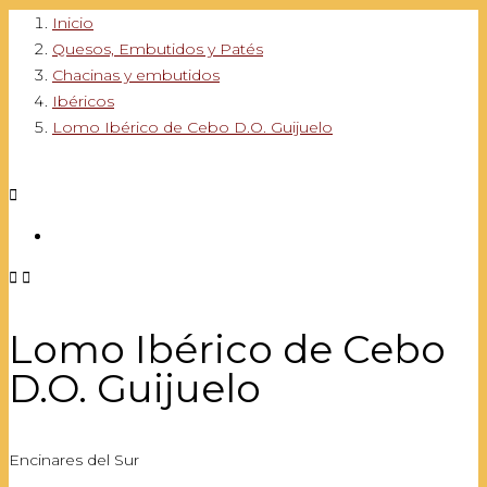
Inicio
Quesos, Embutidos y Patés
Chacinas y embutidos
Ibéricos
Lomo Ibérico de Cebo D.O. Guijuelo



Lomo Ibérico de Cebo
D.O. Guijuelo
Encinares del Sur