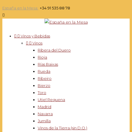
España en la Mesa:
+34 91 535 88 78



Vinos y Bebidas


Vinos
Ribera del Duero
Rioja
Rías Baixas
Rueda
Ribeiro
Bierzo
Toro
Utiel Requena
Madrid
Navarra
Jumilla
Vinos de la Tierra (sin D.O.)