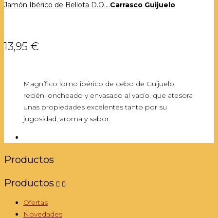
Jamón Ibérico de Bellota D.O....
Carrasco Guijuelo
13,95 €
Magnífico lomo ibérico de cebo de Guijuelo,
recién loncheado y envasado al vacío, que atesora
unas propiedades excelentes tanto por su
jugosidad, aroma y sabor.
Productos
Productos


Ofertas
Novedades