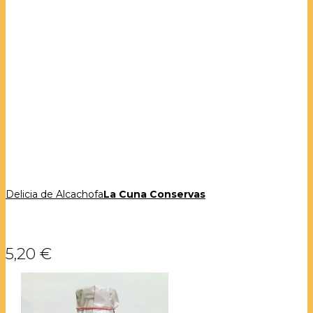
Delicia de Alcachofa
La Cuna Conservas
5,20 €