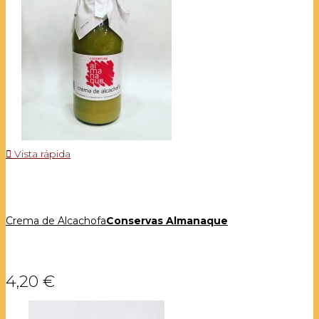

Vista rápida
Crema de Alcachofa
Conservas Almanaque
4,20 €