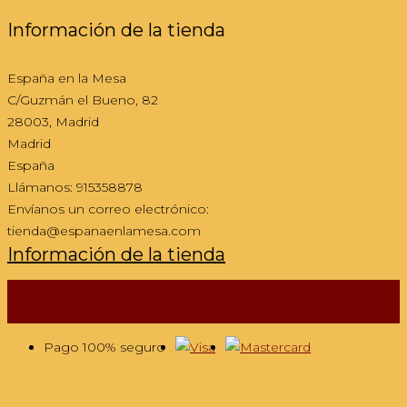
Información de la tienda
España en la Mesa
C/Guzmán el Bueno, 82
28003, Madrid
Madrid
España
Llámanos:
915358878
Envíanos un correo electrónico:
tienda@espanaenlamesa.com
Información de la tienda
@2013 España en la Mesa -
Tu tienda online de
gastronomía española
Pago 100% seguro