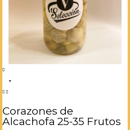



Corazones de
Alcachofa 25-35 Frutos