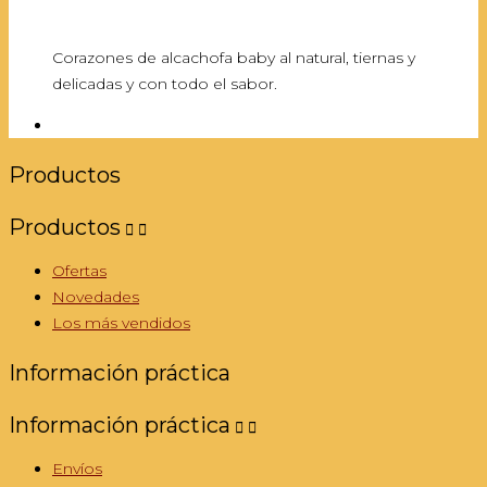
Corazones de alcachofa baby al natural, tiernas y
delicadas y con todo el sabor.
Productos
Productos


Ofertas
Novedades
Los más vendidos
Información práctica
Información práctica


Envíos