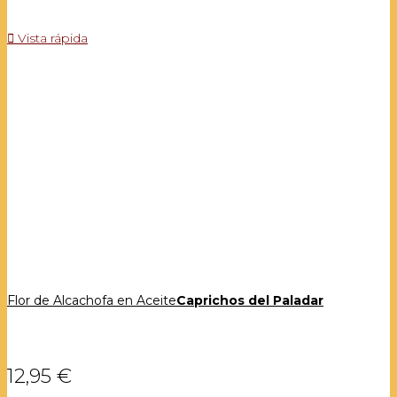

Vista rápida
Flor de Alcachofa en Aceite
Caprichos del Paladar
12,95 €