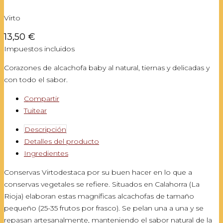
Virto
13,50 €
Impuestos incluidos
Corazones de alcachofa baby al natural, tiernas y delicadas y
con todo el sabor.
Compartir
Tuitear
Descripción
Detalles del producto
Ingredientes
Conservas Virtodestaca por su buen hacer en lo que a
conservas vegetales se refiere. Situados en Calahorra (La
Rioja) elaboran estas magníficas alcachofas de tamaño
pequeño (25-35 frutos por frasco). Se pelan una a una y se
repasan artesanalmente, manteniendo el sabor natural de la