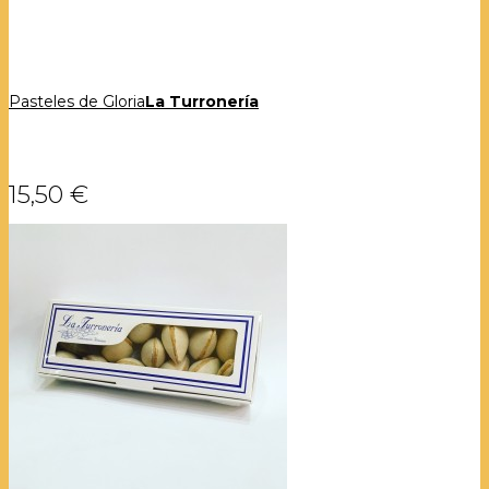
Pasteles de Gloria
La Turronería
15,50 €