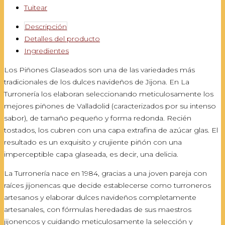
Tuitear
Descripción
Detalles del producto
Ingredientes
Los Piñones Glaseados son una de las variedades más
tradicionales de los dulces navideños de Jijona. En La
Turronería los elaboran seleccionando meticulosamente los
mejores piñones de Valladolid (caracterizados por su intenso
sabor), de tamaño pequeño y forma redonda. Recién
tostados, los cubren con una capa extrafina de azúcar glas. El
resultado es un exquisito y crujiente piñón con una
imperceptible capa glaseada, es decir, una delicia.
La Turronería nace en 1984, gracias a una joven pareja con
raíces jijonencas que decide establecerse como turroneros
artesanos y elaborar dulces navideños completamente
artesanales, con fórmulas heredadas de sus maestros
jijonencos y cuidando meticulosamente la selección y