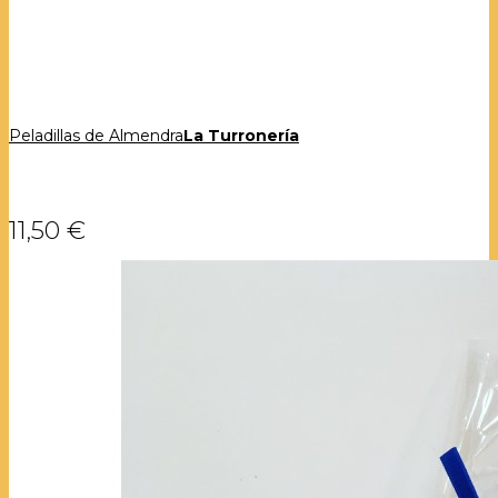
Peladillas de Almendra
La Turronería
11,50 €