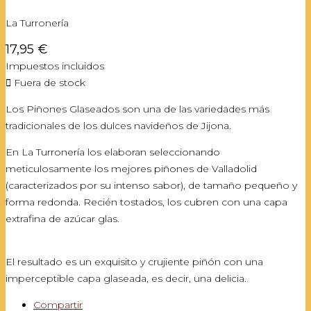
La Turronería
17,95 €
Impuestos incluidos

Fuera de stock
Los Piñones Glaseados son una de las variedades más
tradicionales de los dulces navideños de Jijona.
En La Turronería los elaboran seleccionando
meticulosamente los mejores piñones de Valladolid
(caracterizados por su intenso sabor), de tamaño pequeño y
forma redonda. Recién tostados, los cubren con una capa
extrafina de azúcar glas.
El resultado es un exquisito y crujiente piñón con una
imperceptible capa glaseada, es decir, una delicia.
Compartir