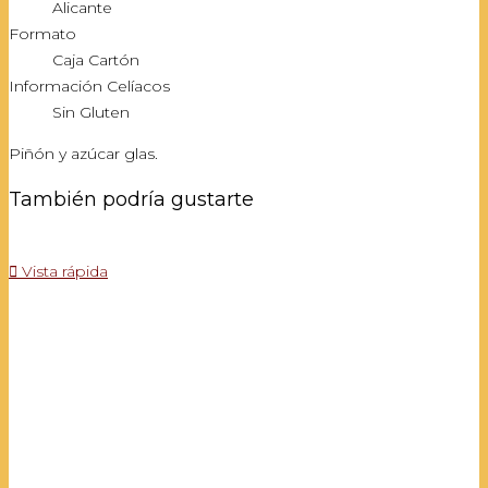
Alicante
Formato
Caja Cartón
Información Celíacos
Sin Gluten
Piñón y azúcar glas.
También podría gustarte

Vista rápida