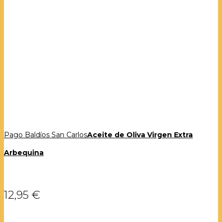
Pago Baldíos San Carlos
Aceite de Oliva Virgen Extra
Arbequina
12,95 €