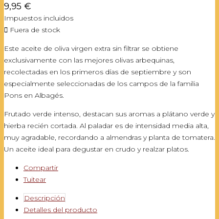
9,95 €
Impuestos incluidos

Fuera de stock
Este aceite de oliva virgen extra sin filtrar se obtiene
exclusivamente con las mejores olivas arbequinas,
recolectadas en los primeros días de septiembre y son
especialmente seleccionadas de los campos de la familia
Pons en Albagés.
Frutado verde intenso, destacan sus aromas a plátano verde y
hierba recién cortada. Al paladar es de intensidad media alta,
muy agradable, recordando a almendras y planta de tomatera.
Un aceite ideal para degustar en crudo y realzar platos.
Compartir
Tuitear
Descripción
Detalles del producto