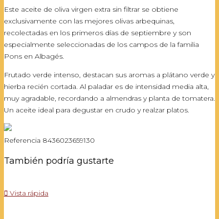
Este aceite de oliva virgen extra sin filtrar se obtiene
exclusivamente con las mejores olivas arbequinas,
recolectadas en los primeros días de septiembre y son
especialmente seleccionadas de los campos de la familia
Pons en Albagés.
Frutado verde intenso, destacan sus aromas a plátano verde y
hierba recién cortada. Al paladar es de intensidad media alta,
muy agradable, recordando a almendras y planta de tomatera.
Un aceite ideal para degustar en crudo y realzar platos.
Referencia
8436023659130
También podría gustarte

Vista rápida