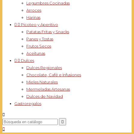
Legumbres Cocinadas
Arroces
Harinas


Picoteo y Aperitivo
Patatas Fritas y Snacks
Panes y Tostas
Frutos Secos
Aceitunas


Dulces
Dulces Regionales
Chocolate, Café e Infusiones
Mieles Naturales
Mermeladas Artesanas
Dulces de Navidad
Gastroregalos


