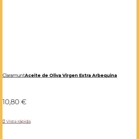
Claramunt
Aceite de Oliva Virgen Extra Arbequina
10,80 €

Vista rápida