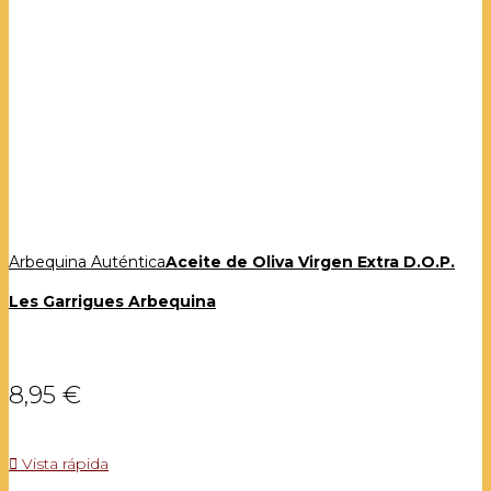
Arbequina Auténtica
Aceite de Oliva Virgen Extra D.O.P.
Les Garrigues Arbequina
8,95 €

Vista rápida