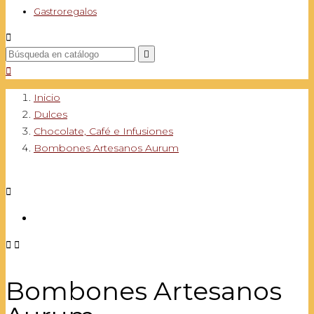
Gastroregalos



Inicio
Dulces
Chocolate, Café e Infusiones
Bombones Artesanos Aurum



Bombones Artesanos