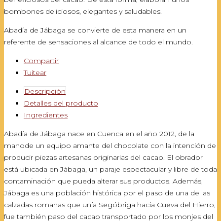
bombones deliciosos, elegantes y saludables.
Abadía de Jábaga se convierte de esta manera en un
referente de sensaciones al alcance de todo el mundo.
Compartir
Tuitear
Descripción
Detalles del producto
Ingredientes
Abadía de Jábaga nace en Cuenca en el año 2012, de la
manode un equipo amante del chocolate con la intención de
producir piezas artesanas originarias del cacao. El obrador
está ubicada en Jábaga, un paraje espectacular y libre de toda
contaminación que pueda alterar sus productos. Además,
Jábaga es una población histórica por el paso de una de las
calzadas romanas que unía Segóbriga hacia Cueva del Hierro,
fue también paso del cacao transportado por los monjes del