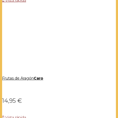

Vista rápida
Frutas de Aragón
Caro
14,95 €

Vista rápida