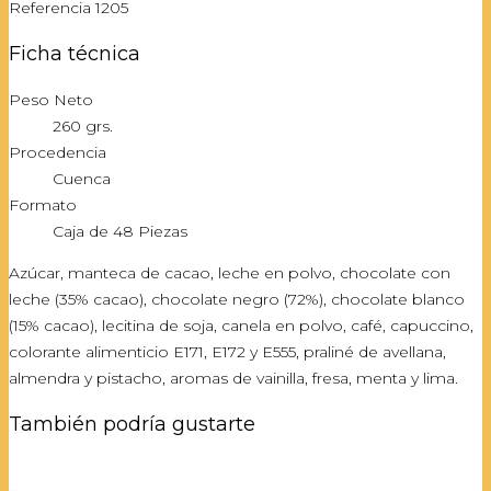
Referencia
1205
Ficha técnica
Peso Neto
260 grs.
Procedencia
Cuenca
Formato
Caja de 48 Piezas
Azúcar, manteca de cacao, leche en polvo, chocolate con
leche (35% cacao), chocolate negro (72%), chocolate blanco
(15% cacao), lecitina de soja, canela en polvo, café, capuccino,
colorante alimenticio E171, E172 y E555, praliné de avellana,
almendra y pistacho, aromas de vainilla, fresa, menta y lima.
También podría gustarte