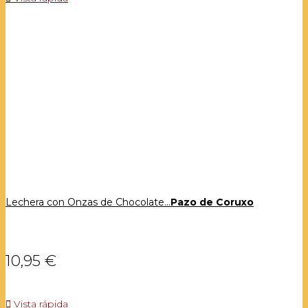
Lechera con Onzas de Chocolate...
Pazo de Coruxo
10,95 €

Vista rápida