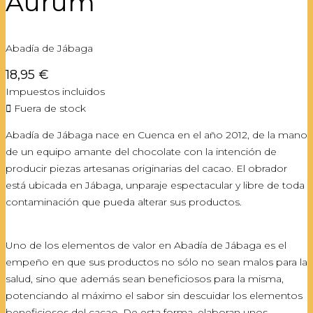
Aurum
Abadía de Jábaga
18,95 €
Impuestos incluidos

Fuera de stock
Abadía de Jábaga nace en Cuenca en el año 2012, de la mano
de un equipo amante del chocolate con la intención de
producir piezas artesanas originarias del cacao. El obrador
está ubicada en Jábaga, unparaje espectacular y libre de toda
contaminación que pueda alterar sus productos.
Uno de los elementos de valor en Abadía de Jábaga es el
empeño en que sus productos no sólo no sean malos para la
salud, sino que además sean beneficiosos para la misma,
potenciando al máximo el sabor sin descuidar los elementos
beneficiosos del cacao. De esta forma, elaboran unos