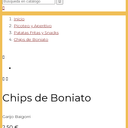


Inicio
Picoteo y Aperitivo
Patatas Fritas y Snacks
Chips de Boniato



Chips de Boniato
Garijo Baigorri
2,50 €