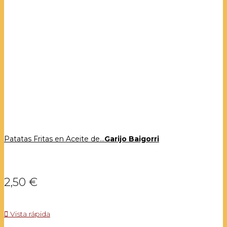
Patatas Fritas en Aceite de...
Garijo Baigorri
2,50 €

Vista rápida