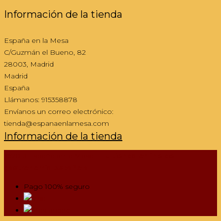
Información de la tienda
España en la Mesa
C/Guzmán el Bueno, 82
28003, Madrid
Madrid
España
Llámanos:
915358878
Envíanos un correo electrónico:
tienda@espanaenlamesa.com
Información de la tienda
@2013 España en la Mesa -
Tu tienda online de
gastronomía española
Pago 100% seguro