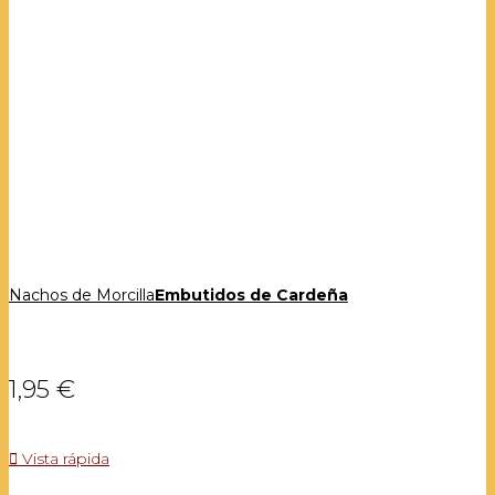
Nachos de Morcilla
Embutidos de Cardeña
1,95 €

Vista rápida