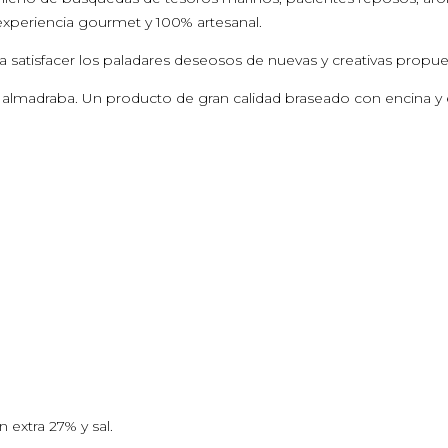
a experiencia gourmet y 100% artesanal.
 satisfacer los paladares deseosos de nuevas y creativas propu
 almadraba. Un producto de gran calidad braseado con encina y e
 extra 27% y sal.