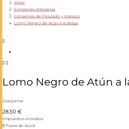
Inicio
Conservas Artesanas
Conservas de Pescado y Marisco
Lomo Negro de Atún a la Brasa



Lomo Negro de Atún a l
Güeyumar
28,50 €
Impuestos incluidos

Fuera de stock