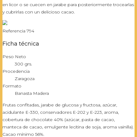
en licor o se cuecen en jarabe para posteriormente trocearlas
y cubrirlas con un delicioso cacao.
Referencia
794
Ficha técnica
Peso Neto
300 grs.
Procedencia
Zaragoza
Formato
Banasta Madera
Frutas confitadas, jarabe de glucosa y fructosa, azúcar,
acidulante E-330, conservadores E-202 y E-223, aroma,
cobertura de chocolate 40% (azúcar, pasta de cacao,
manteca de cacao, emulgente lecitina de soja, aroma vainilla).
Cacao mínimo 56%.