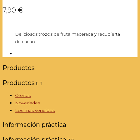
7,90 €
Deliciosos trozos de fruta macerada y recubierta
de cacao.
Productos
Productos


Ofertas
Novedades
Los más vendidos
Información práctica
Información práctica