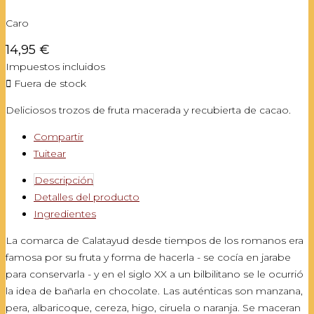
Caro
14,95 €
Impuestos incluidos

Fuera de stock
Deliciosos trozos de fruta macerada y recubierta de cacao.
Compartir
Tuitear
Descripción
Detalles del producto
Ingredientes
La comarca de Calatayud desde tiempos de los romanos era
famosa por su fruta y forma de hacerla - se cocía en jarabe
para conservarla - y en el siglo XX a un bilbilitano se le ocurrió
la idea de bañarla en chocolate. Las auténticas son manzana,
pera, albaricoque, cereza, higo, ciruela o naranja. Se maceran