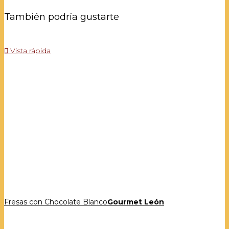
También podría gustarte

Vista rápida
Fresas con Chocolate Blanco
Gourmet León