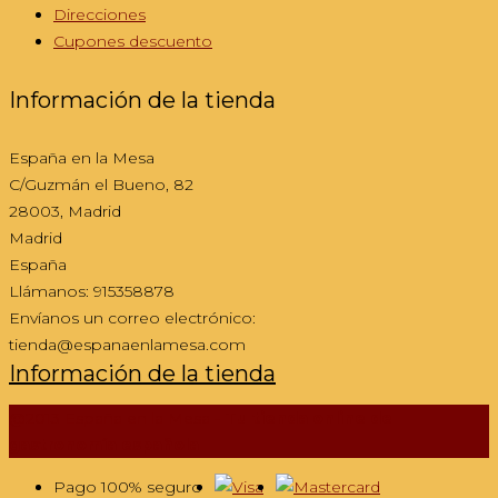
Direcciones
Cupones descuento
Información de la tienda
España en la Mesa
C/Guzmán el Bueno, 82
28003, Madrid
Madrid
España
Llámanos:
915358878
Envíanos un correo electrónico:
tienda@espanaenlamesa.com
Información de la tienda
@2013 España en la Mesa -
Tu tienda online de
gastronomía española
Pago 100% seguro