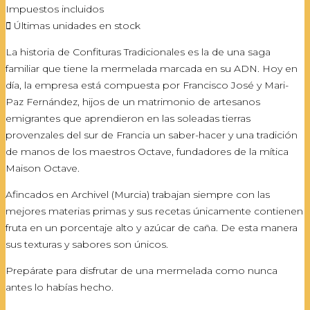
Impuestos incluidos

Últimas unidades en stock
La historia de Confituras Tradicionales es la de una saga
familiar que tiene la mermelada marcada en su ADN. Hoy en
día, la empresa está compuesta por Francisco José y Mari-
Paz Fernández, hijos de un matrimonio de artesanos
emigrantes que aprendieron en las soleadas tierras
provenzales del sur de Francia un saber-hacer y una tradición
de manos de los maestros Octave, fundadores de la mítica
Maison Octave.
Afincados en Archivel (Murcia) trabajan siempre con las
mejores materias primas y sus recetas únicamente contienen
fruta en un porcentaje alto y azúcar de caña. De esta manera
sus texturas y sabores son únicos.
Prepárate para disfrutar de una mermelada como nunca
antes lo habías hecho.