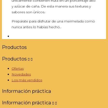
únicamente contienen fruta en un porcentaje alto
y azúcar de caña. De esta manera sus texturas y
sabores son únicos.
Prepárate para disfrutar de una mermelada como
nunca antes lo habías hecho.
Productos
Productos


Ofertas
Novedades
Los más vendidos
Información práctica
Información práctica

