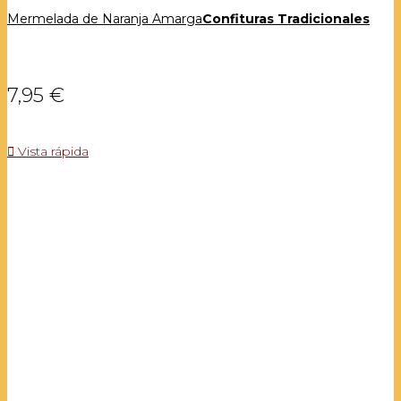
Mermelada de Naranja Amarga
Confituras Tradicionales
7,95 €

Vista rápida