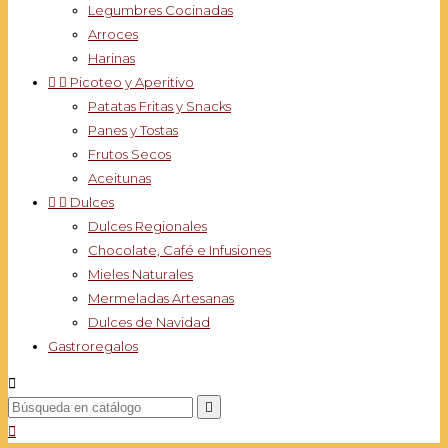
Legumbres Cocinadas
Arroces
Harinas


Picoteo y Aperitivo
Patatas Fritas y Snacks
Panes y Tostas
Frutos Secos
Aceitunas


Dulces
Dulces Regionales
Chocolate, Café e Infusiones
Mieles Naturales
Mermeladas Artesanas
Dulces de Navidad
Gastroregalos


