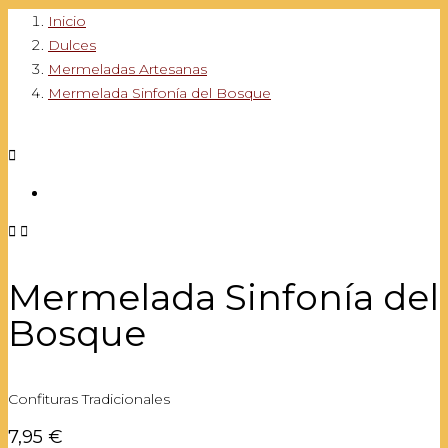
Inicio
Dulces
Mermeladas Artesanas
Mermelada Sinfonía del Bosque



Mermelada Sinfonía del
Bosque
Confituras Tradicionales
7,95 €