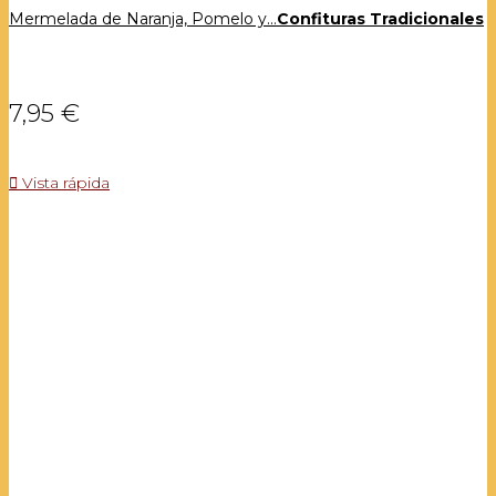
Mermelada de Naranja, Pomelo y...
Confituras Tradicionales
7,95 €

Vista rápida