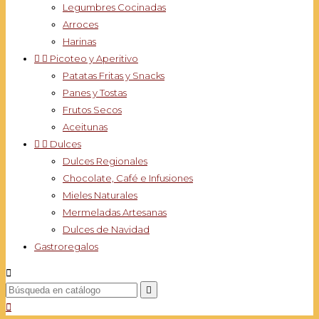
Legumbres Cocinadas
Arroces
Harinas


Picoteo y Aperitivo
Patatas Fritas y Snacks
Panes y Tostas
Frutos Secos
Aceitunas


Dulces
Dulces Regionales
Chocolate, Café e Infusiones
Mieles Naturales
Mermeladas Artesanas
Dulces de Navidad
Gastroregalos


