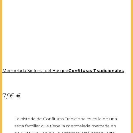
Mermelada Sinfonía del Bosque
Confituras Tradicionales
7,95 €
La historia de Confituras Tradicionales es la de una
saga familiar que tiene la mermelada marcada en
su ADN. Hoy en día, la empresa está compuesta