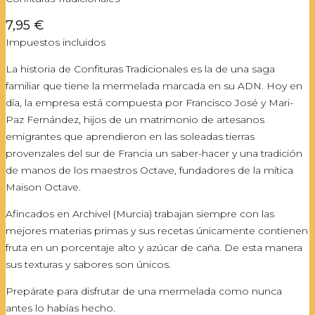
7,95 €
Impuestos incluidos
La historia de Confituras Tradicionales es la de una saga
familiar que tiene la mermelada marcada en su ADN. Hoy en
día, la empresa está compuesta por Francisco José y Mari-
Paz Fernández, hijos de un matrimonio de artesanos
emigrantes que aprendieron en las soleadas tierras
provenzales del sur de Francia un saber-hacer y una tradición
de manos de los maestros Octave, fundadores de la mítica
Maison Octave.
Afincados en Archivel (Murcia) trabajan siempre con las
mejores materias primas y sus recetas únicamente contienen
fruta en un porcentaje alto y azúcar de caña. De esta manera
sus texturas y sabores son únicos.
Prepárate para disfrutar de una mermelada como nunca
antes lo habías hecho.