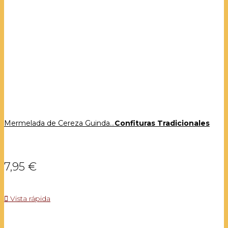
Mermelada de Cereza Guinda...
Confituras Tradicionales
7,95 €

Vista rápida