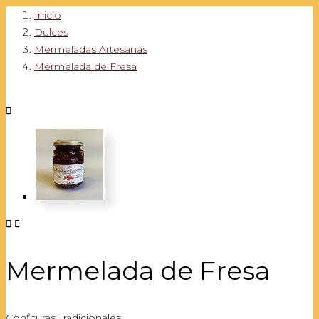
Inicio
Dulces
Mermeladas Artesanas
Mermelada de Fresa



Mermelada de Fresa
Confituras Tradicionales