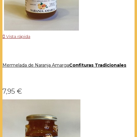

Vista rápida
Mermelada de Naranja Amarga
Confituras Tradicionales
7,95 €