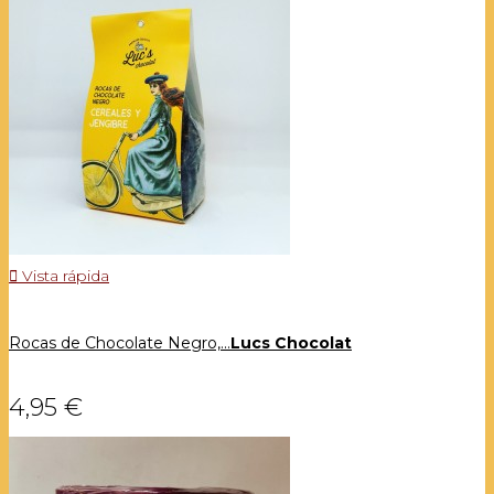

Vista rápida
Rocas de Chocolate Negro,...
Lucs Chocolat
4,95 €