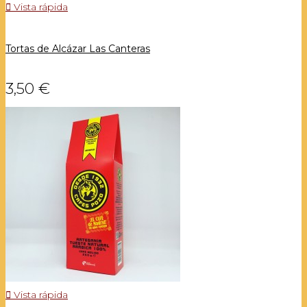

Vista rápida
Tortas de Alcázar Las Canteras
3,50 €

Vista rápida