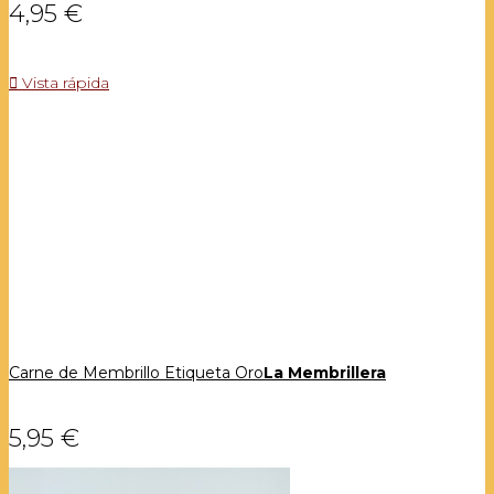
4,95 €

Vista rápida
Carne de Membrillo Etiqueta Oro
La Membrillera
5,95 €