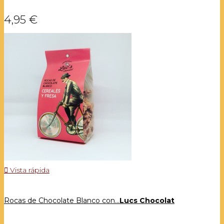
4,95 €

Vista rápida
Rocas de Chocolate Blanco con...
Lucs Chocolat