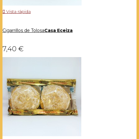

Vista rápida
Cigarrillos de Tolosa
Casa Eceiza
7,40 €