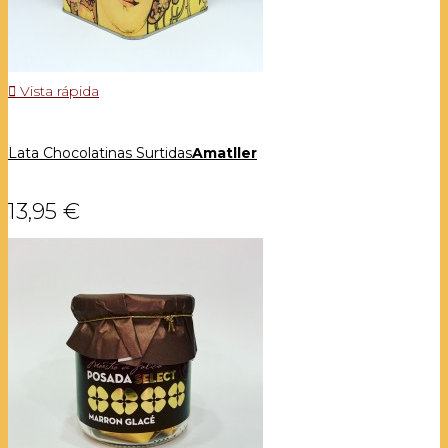

Vista rápida
Lata Chocolatinas Surtidas
Amatller
13,95 €