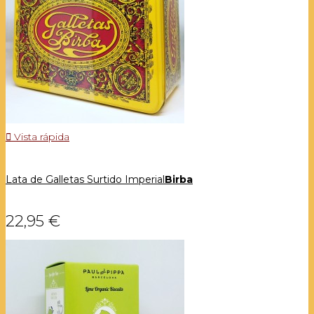

Vista rápida
Lata de Galletas Surtido Imperial
Birba
22,95 €