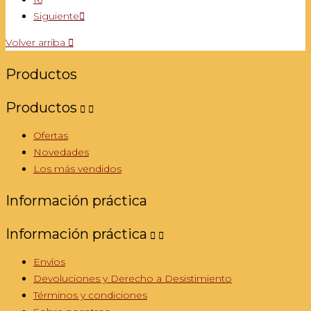
Siguiente

Volver arriba

Productos
Productos


Ofertas
Novedades
Los más vendidos
Información práctica
Información práctica


Envíos
Devoluciones y Derecho a Desistimiento
Términos y condiciones