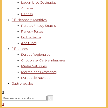
Legumbres Cocinadas
Arroces
Harinas


Picoteo y Aperitivo
Patatas Fritas y Snacks
Panes y Tostas
Frutos Secos
Aceitunas


Dulces
Dulces Regionales
Chocolate, Café e Infusiones
Mieles Naturales
Mermeladas Artesanas
Dulces de Navidad
Gastroregalos


