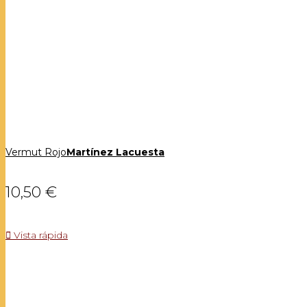
Vermut Rojo
Martínez Lacuesta
10,50 €

Vista rápida