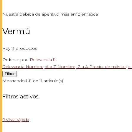
Nuestra bebida de aperitivo más emblemática
Vermú
Hay 11 productos
Ordenar por:
Relevancia

Relevancia
Nombre, A a Z
Nombre, Z a A
Precio: de más bajo
Filtrar
Mostrando 1-11 de 11 artículo(s)
Filtros activos

Vista rápida